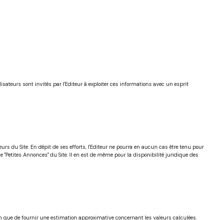
isateurs sont invités par l'Editeur à exploiter ces informations avec un esprit
rs du Site. En dépit de ses efforts, l'Editeur ne pourra en aucun cas être tenu pour
ce "Petites Annonces" du Site. Il en est de même pour la disponibilité juridique des
on que de fournir une estimation approximative concernant les valeurs calculées.