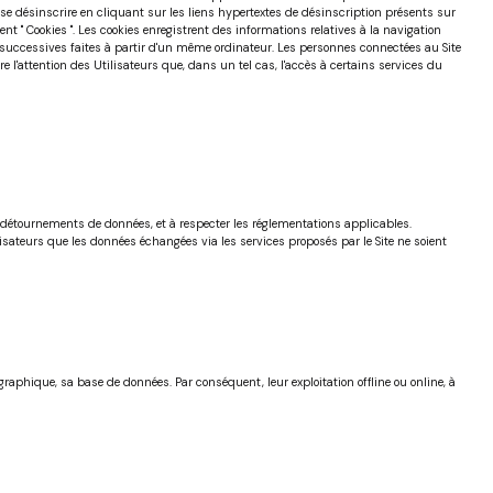
t se désinscrire en cliquant sur les liens hypertextes de désinscription présents sur
 " Cookies ". Les cookies enregistrent des informations relatives à la navigation
isites successives faites à partir d'un même ordinateur. Les personnes connectées au Site
re l'attention des Utilisateurs que, dans un tel cas, l'accès à certains services du
s détournements de données, et à respecter les réglementations applicables.
lisateurs que les données échangées via les services proposés par le Site ne soient
graphique, sa base de données. Par conséquent, leur exploitation offline ou online, à