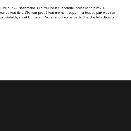
 heures sur 24. Néanmoins, L'Editeur peut suspendre l'accès sans préavis,
ur ou tout tiers. L'Editeur peut à tout moment supprimer tout ou partie de ses
préalable, à tout Utilisateur l'accès à tout ou partie du Site. Une telle décision