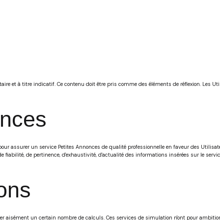
re et à titre indicatif. Ce contenu doit être pris comme des éléments de réflexion. Les Util
onces
ur assurer un service Petites Annonces de qualité professionnelle en faveur des Utilisateu
 fiabilité, de pertinence, d'exhaustivité, d'actualité des informations insérées sur le servi
ons
ctuer aisément un certain nombre de calculs. Ces services de simulation n'ont pour ambiti