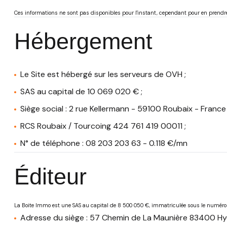
Ces informations ne sont pas disponibles pour l'instant, cependant pour en prend
Hébergement
Le Site est hébergé sur les serveurs de OVH ;
SAS au capital de 10 069 020 € ;
Siège social : 2 rue Kellermann - 59100 Roubaix - France 
RCS Roubaix / Tourcoing 424 761 419 00011 ;
N° de téléphone : 08 203 203 63 - 0.118 €/mn
Éditeur
La Boite Immo est une SAS au capital de 8 500 050 €, immatriculée sous le numé
Adresse du siège : 57 Chemin de La Maunière 83400 Hy