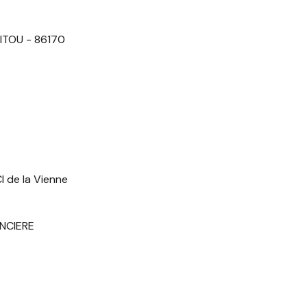
OITOU - 86170
I de la Vienne
ANCIERE