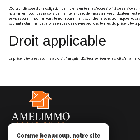
L'Editeur dispose d'une obligation de moyens en terme d'accessibilité de service et 
notamment pour des raisons de maintenance et de mises à niveau. L'Editeur n'est en
Services ou en modifier leurs teneur notamment pour des raisons techniques, et cela sa
pourrait notamment être prise en cas de non-respect des termes du présent texte pa
Droit applicable
Le présent texte est soumis au droit français. L'Editeur se réserve le droit d'en am
Comme beaucoup, notre site