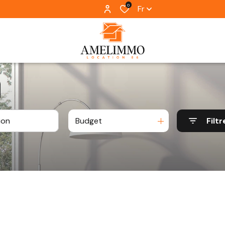
0
Fr
Budget
Filtr