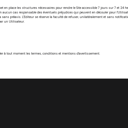
met en place les structures nécessaires pour rendre le Site accessible 7 jours sur 7 et 24
 aucun cas responsable des éventuels préjudices qui peuvent en découler pour l'Utilisate
ns préavis. L'Editeur se réserve la faculté de refuser, unilatéralement et sans notification 
r un Utilisateur.
ender à tout moment les termes, conditions et mentions d'avertissement.