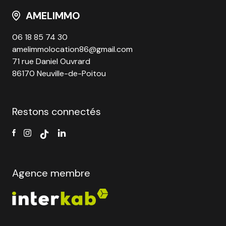
AMELIMMO
06 18 85 74 30
amelimmolocation86@gmail.com
71 rue Daniel Ouvrard
86170 Neuville-de-Poitou
Restons connectés
Agence membre