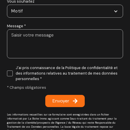
Vous souhaitez
Motif
Message *
J'ai pris connaissance de la Politique de confidentialité et
des informations relatives au traitement de mes données
personnelles *
* Champs obligatoires
Envoyer
Les informations recueillies sur ce formulaire sont enregistrées dans un fichier
informatisé par La Boite Immo agissant comme Sous-traitant du traitement pour la
gestion de la clientèle/prospects de l'Agence / du Réseau qui reste Responsable du
Traitement de vos Données personnelles. La base légale du traitement repose sur