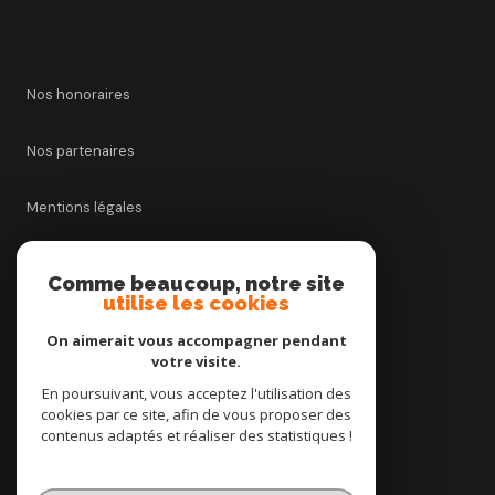
Nos honoraires
Nos partenaires
Mentions légales
Admin
Comme beaucoup, notre site
utilise les cookies
Politique RGPD
On aimerait vous accompagner pendant
votre visite.
Cookies
En poursuivant, vous acceptez l'utilisation des
cookies par ce site, afin de vous proposer des
contenus adaptés et réaliser des statistiques !
© 2026 | Tous droits réservés