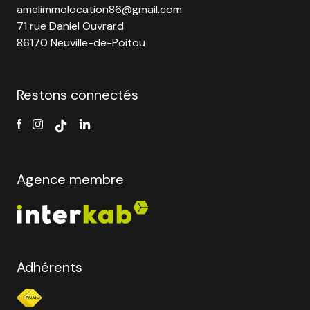
amelimmolocation86@gmail.com
71 rue Daniel Ouvrard
86170 Neuville-de-Poitou
Restons connectés
Agence membre
Adhérents