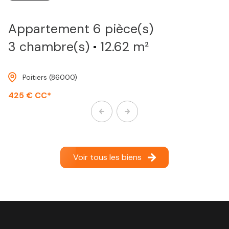
Appartement 6 pièce(s)
3 chambre(s)
12.62 m²
Poitiers (86000)
425 € CC*
Voir tous les biens