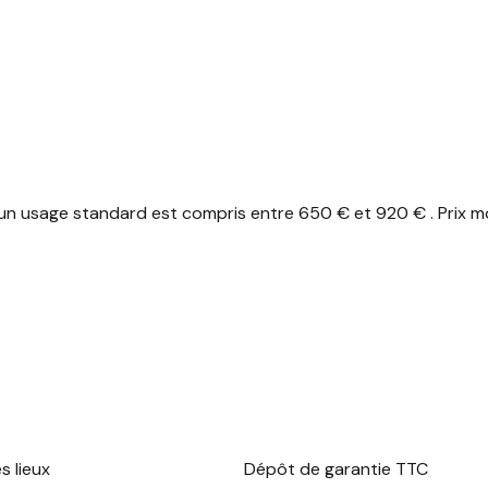
n usage standard est compris entre 650 € et 920 € . Prix mo
s lieux
Dépôt de garantie TTC