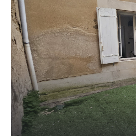
BIEN
CHASSEURS
D’APPARTS
NOTRE
AGENCE