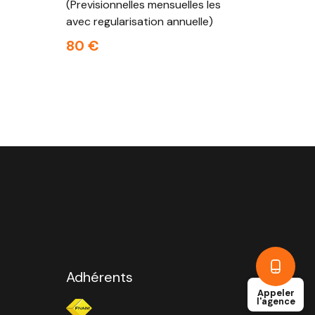
(Previsionnelles mensuelles les
avec regularisation annuelle)
80 €
Adhérents
Appeler
l'agence