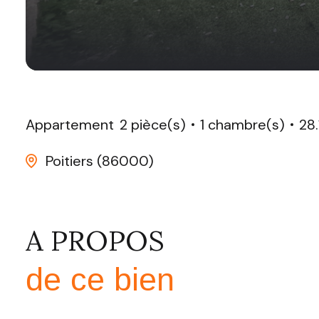
Appartement
2 pièce(s)
1 chambre(s)
28
Poitiers (86000)
A PROPOS
de ce bien