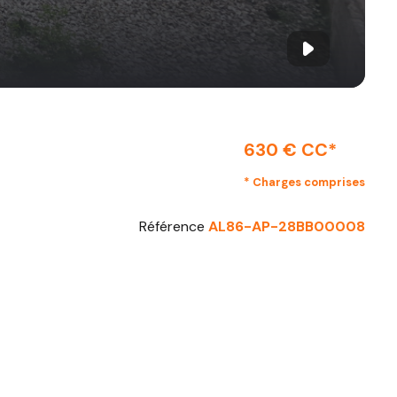
630 € CC*
* Charges comprises
Référence
AL86-AP-28BB00008