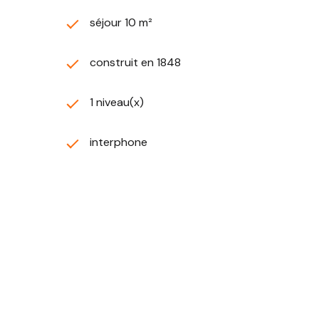
séjour 10 m²
construit en 1848
1 niveau(x)
interphone