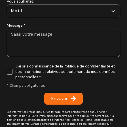
Vous souhaitez
Motif
Message *
J'ai pris connaissance de la Politique de confidentialité et
des informations relatives au traitement de mes données
personnelles *
* Champs obligatoires
Envoyer
Les informations recueillies sur ce formulaire sont enregistrées dans un fichier
informatisé par La Boite Immo agissant comme Sous-traitant du traitement pour la
gestion de la clientèle/prospects de l'Agence / du Réseau qui reste Responsable du
Traitement de vos Données personnelles. La base légale du traitement repose sur