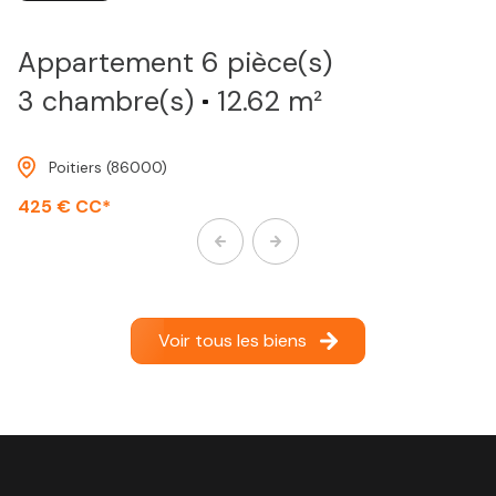
Appartement 6 pièce(s)
3 chambre(s)
12.62 m²
Poitiers (86000)
425 € CC*
Voir tous les biens