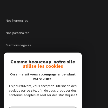
Nos honoraires
Nos partenaires
Mentions légales
Admin
Comme beaucoup, notre site
utilise les cookies
Politique RGPD
On aimerait vous accompagner pendant
votre visite.
Cookies
En poursuivant, vous acceptez l'utilisation des
cookies par ce site, afin de vous proposer des
contenus adaptés et réaliser des statistiques !
© 2026 | Tous droits réservés