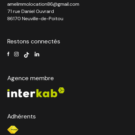
amelimmolocation86@gmail.com
71 rue Daniel Ouvrard
86170 Neuville-de-Poitou
Restons connectés
Agence membre
Adhérents