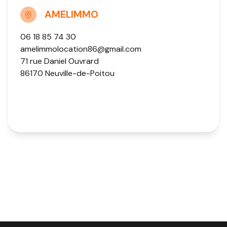
AMELIMMO
06 18 85 74 30
amelimmolocation86@gmail.com
71 rue Daniel Ouvrard
86170 Neuville-de-Poitou