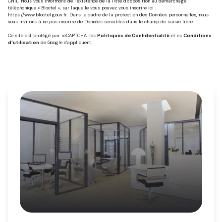
CNIL. Nous vous informons de l’existence de la liste d'opposition au démarchage
téléphonique « Bloctel », sur laquelle vous pouvez vous inscrire ici :
https://www.bloctel.gouv.fr
. Dans le cadre de la protection des Données personnelles, nous
vous invitons à ne pas inscrire de Données sensibles dans le champ de saisie libre.
Ce site est protégé par reCAPTCHA, les
Politiques de Confidentialité
et es
Conditions
d'utilisation
de Google s'appliquent.