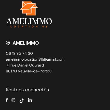
AMELIMMO
06 18 85 74 30
amelimmolocation86@gmail.com
71 rue Daniel Ouvrard
86170 Neuville-de-Poitou
Restons connectés